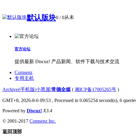
默认版块
从未
0
/ 0
官方论坛
提供最新 Discuz! 产品新闻、软件下载与技术交流
Comsenz
专用主机
Archiver
|
手机版
|
小黑屋
|
常德全媒
(
湘ICP备17005265号
)
GMT+8, 2026-8-6 09:53
, Processed in 0.065254 second(s), 6 queries
Powered by
Discuz!
X3.4
© 2001-2017
Comsenz Inc.
返回顶部